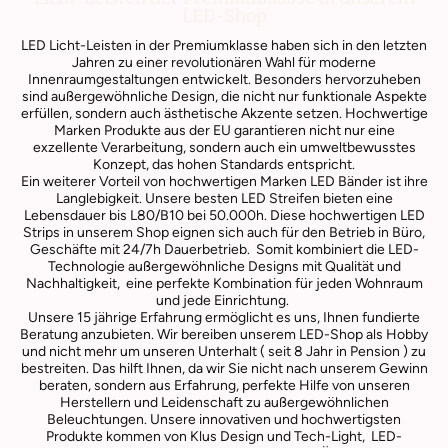
LED-Shop
LED Licht-Leisten in der Premiumklasse haben sich in den letzten
Jahren zu einer revolutionären Wahl für moderne
Innenraumgestaltungen entwickelt. Besonders hervorzuheben
sind außergewöhnliche Design, die nicht nur funktionale Aspekte
erfüllen, sondern auch ästhetische Akzente setzen. Hochwertige
Marken Produkte aus der EU garantieren nicht nur eine
exzellente Verarbeitung, sondern auch ein umweltbewusstes
Konzept, das hohen Standards entspricht.
Ein weiterer Vorteil von hochwertigen Marken LED Bänder ist ihre
Langlebigkeit. Unsere besten LED Streifen bieten eine
Lebensdauer bis L80/B10 bei 50.000h. Diese hochwertigen LED
Strips in unserem Shop eignen sich auch für den Betrieb in Büro,
Geschäfte mit 24/7h Dauerbetrieb. Somit kombiniert die LED-
Technologie außergewöhnliche Designs mit Qualität und
Nachhaltigkeit, eine perfekte Kombination für jeden Wohnraum
und jede Einrichtung.
Unsere 15 jährige Erfahrung ermöglicht es uns, Ihnen fundierte
Beratung anzubieten. Wir bereiben unserem LED-Shop als Hobby
und nicht mehr um unseren Unterhalt ( seit 8 Jahr in Pension ) zu
bestreiten. Das hilft Ihnen, da wir Sie nicht nach unserem Gewinn
beraten, sondern aus Erfahrung, perfekte Hilfe von unseren
Herstellern und Leidenschaft zu außergewöhnlichen
Beleuchtungen. Unsere innovativen und hochwertigsten
Produkte kommen von Klus Design und Tech-Light, LED-