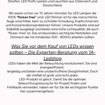
Streifen, LED Profil-Leisten und Leuchten aus Österreich und
Deutschland.
Wir waren schon vor 15 Jahren Vorreiter für LED Lampen die
100% "
flicken free"
sind. LED flimmer ist für das menschliche
Auge unsichtbar, kann zu schneller Ermüdung, Kopfschmerzen
und Konzentrationsproblemen führen. Unsere Produkte sind auf
Stabilität ausgelegt und bieten eine hohe Lichtqualität, die auch
"flicker-free" ist. Das ist besonders wichtig bei Netzteilen und
Dimmern die mit mindestes 500 - 800Hz arbeiten sollten.
Was Sie vor dem Kauf von LEDs wissen
sollten – Die Experten-Beratung vom 1A-
Ledshop
LEDs haben die Welt der Beleuchtung revolutioniert. Sie sind
energieeffizient,
langlebig und bieten eine unübertroffene Designfreiheit. Doch
die Vielfalt ist groß, und nicht jedes
LED-Produkt ist gleich. Damit Sie die optimale
Beleuchtungslösung für Ihr Projekt finden und
Fehlkäufe vermeiden, haben wir für Sie die wichtigsten Punkte
hier zusammengefasst.
LED Streifen Wissen