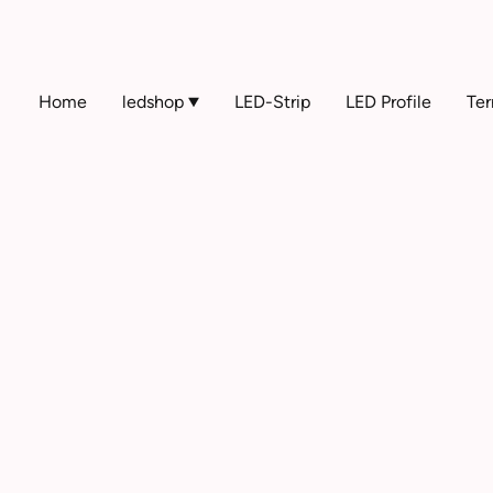
Home
ledshop
LED-Strip
LED Profile
Ter