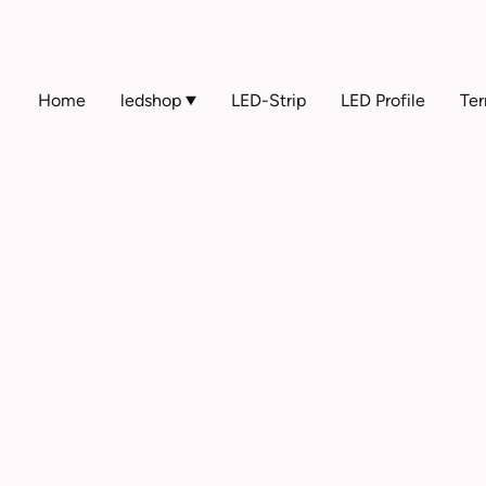
Home
ledshop
LED-Strip
LED Profile
Ter