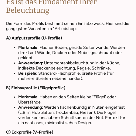
Es ist das Fundament Ihrer
Beleuchtung
Die Form des Profils bestimmt seinen Einsatzzweck. Hier sind die
gängigsten Varianten im 1A-Ledshop:
A) Aufputzprofile (U-Profile)
Merkmale:
Flacher Boden, gerade Seitenwände. Werden
direkt auf Wände, Decken oder Möbel geschraubt oder
geklebt.
Anwendung:
Unterschrankbeleuchtung in der Küche,
indirekte Deckenbeleuchtung, Regale, Schränke.
Beispiele:
Standard-Flachprofile, breite Profile (für
mehrere Streifen nebeneinander).
B) Einbauprofile (Flügelprofile)
Merkmale:
Haben an den Seiten kleine "Flügel" oder
Überstände.
Anwendung:
Werden flächenbündig in Nuten eingefräst
(z.B. in Holzplatten, Trockenbau, Fliesen). Die Flügel
verdecken unsaubere Schnittkanten der Nut. Perfekt für
ein nahtloses, minimalistisches Design.
C) Eckprofile (V-Profile)