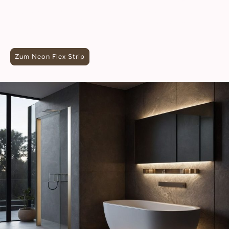
auch, ihn flexibel zu biegen und an organische Formen
anzupassen. Da er mit sicherer Niederspannung (z.B.
24V) betrieben wird, ist die Installation zudem völlig
ungefährlich.
Zum Neon Flex Strip