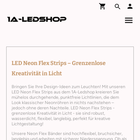
LED Neon Flex Strips – Grenzenlose
Kreativität in Licht
Bringen Sie Ihre Design-Ideen zum Leuchten! Mit unseren
LED Neon Flex Strips aus dem 1A-Ledshop kreieren Sie
mühelos durchgehende, punktfreie Lichtlinien, die dem
Look klassischer Neonröhren in nichts nachstehen –
jedoch ohne deren Nachteile. LED Neon Flex Strips -
grenzenlose Kreativität in Licht - sie sind robust,
wasserdicht, flexibel, langlebig, perfekt für kreative
Lichtgestaltung!
Unsere Neon Flex Bänder sind hochflexibel, bruchsicher,
langlebig und arbeiten mit sicherer Niederspannung. Ob als