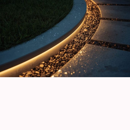
Robust, sicher und hochflexibel
Im Gegensatz zu zerbrechlichen Glas-Neonröhren
besteht unser Neon Flex Strip aus widerstandsfähigem,
UV-beständigem Silikon (oder hochwertigem PVC). Das
macht ihn nicht nur bruchsicher, sondern erlaubt es