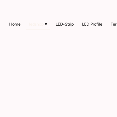
Home
ledshop
LED-Strip
LED Profile
Ter